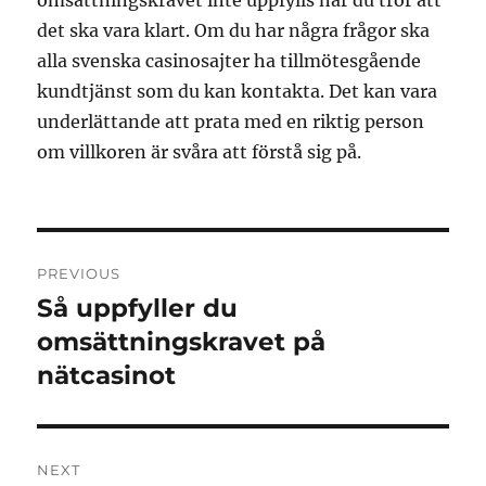
omsättningskravet inte uppfylls när du tror att
det ska vara klart. Om du har några frågor ska
alla svenska casinosajter ha tillmötesgående
kundtjänst som du kan kontakta. Det kan vara
underlättande att prata med en riktig person
om villkoren är svåra att förstå sig på.
Post
PREVIOUS
navigation
Så uppfyller du
Previous
post:
omsättningskravet på
nätcasinot
NEXT