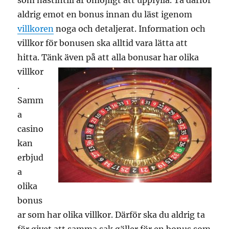
som nästintill är omöjligt att uppfylla. Ta därför
aldrig emot en bonus innan du läst igenom
villkoren
noga och detaljerat. Information och
villkor för bonusen ska alltid vara lätta att
hitta. Tänk även på
att alla bonusar har olika
villkor
.
Samm
a
casino
kan
erbjud
a
olika
bonus
ar som har olika villkor. Därför ska du aldrig ta