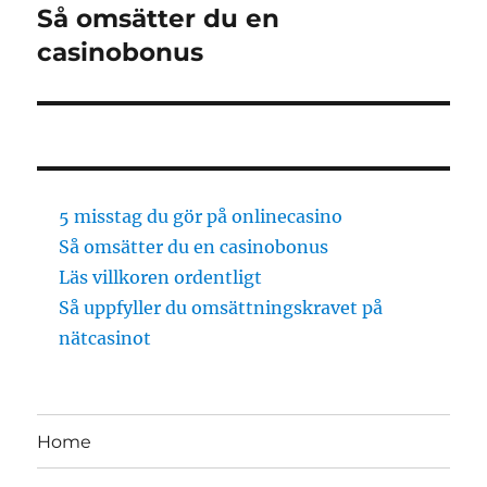
Så omsätter du en
Next
post:
casinobonus
5 misstag du gör på onlinecasino
Så omsätter du en casinobonus
Läs villkoren ordentligt
Så uppfyller du omsättningskravet på
nätcasinot
Home